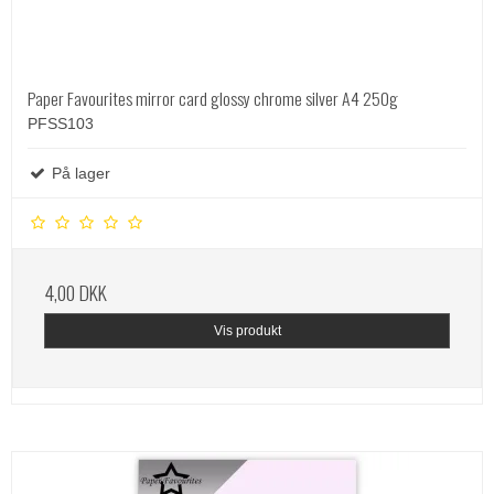
Paper Favourites mirror card glossy chrome silver A4 250g
PFSS103
På lager
4,00 DKK
Vis produkt