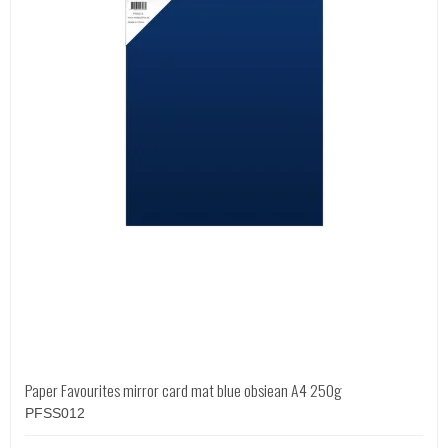
Paper Favourites mirror card mat blue obsiean A4 250g
PFSS012