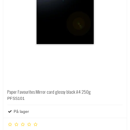
Paper Favourites Mirror card glossy black A4 250g
PFSS101
På lager