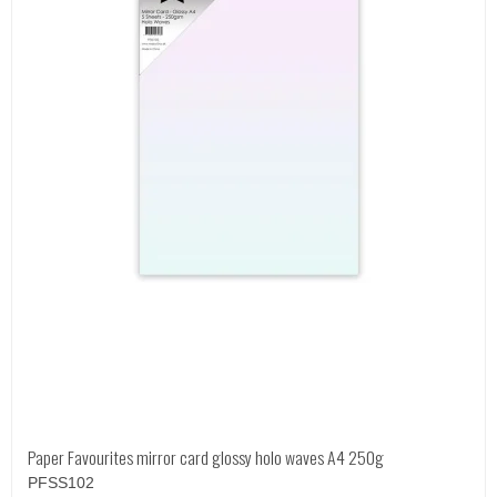
Paper Favourites mirror card glossy holo waves A4 250g
PFSS102