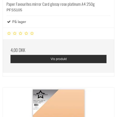
Paper Favourites mirror Card glossy rose platinum A4 250g
PFSS105
På lager
4,00 DKK
Vis produkt