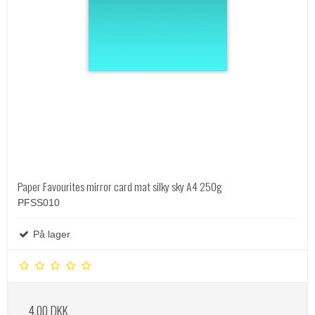
Paper Favourites mirror card mat silky sky A4 250g
PFSS010
På lager
4,00 DKK