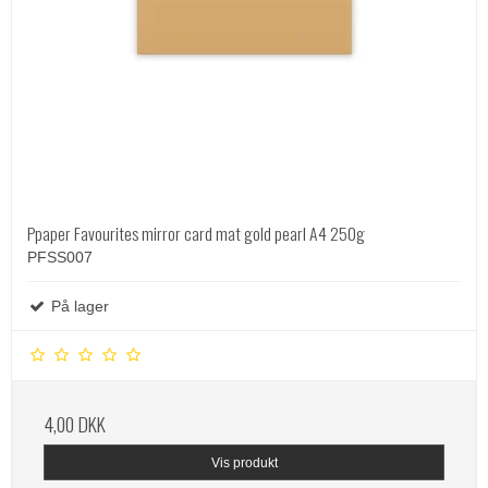
Ppaper Favourites mirror card mat gold pearl A4 250g
PFSS007
På lager
4,00 DKK
Vis produkt