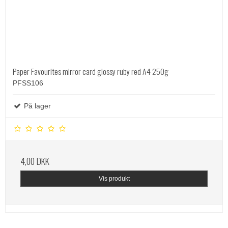
Paper Favourites mirror card glossy ruby red A4 250g
PFSS106
På lager
4,00 DKK
Vis produkt