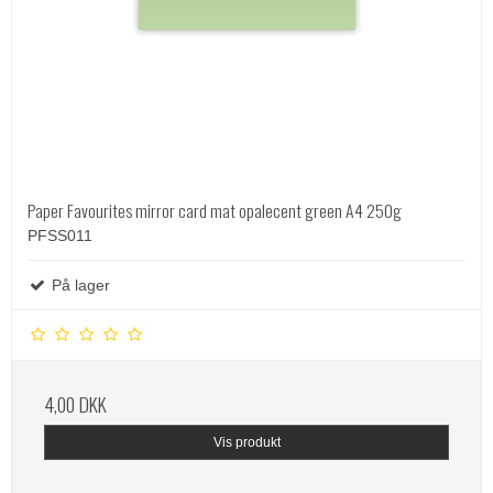
Paper Favourites mirror card mat opalecent green A4 250g
PFSS011
På lager
4,00 DKK
Vis produkt