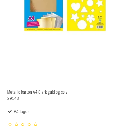
Metallic karton A4 8 ark guld og sølv
29143
På lager