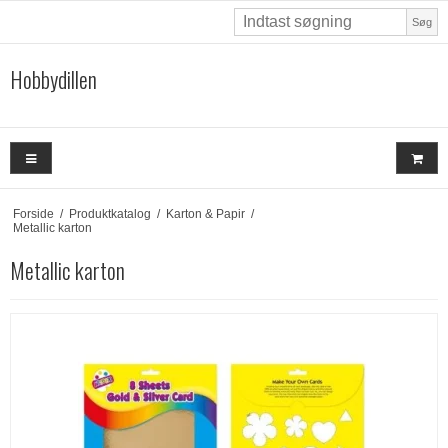
Søg
Hobbydillen
Forside
/
Produktkatalog
/
Karton & Papir
/
Metallic karton
Metallic karton