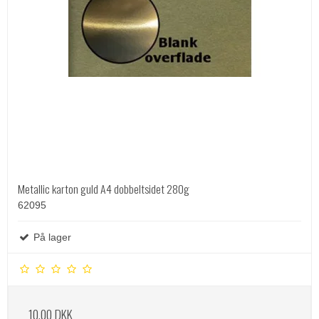
Metallic karton guld A4 dobbeltsidet 280g
62095
På lager
10,00 DKK