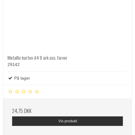
Metallic karton A4 8 ark ass. farver
29142
På lager
24,75 DKK
Vis produkt