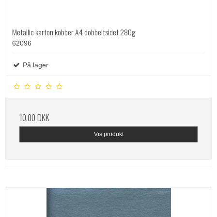
Metallic karton kobber A4 dobbeltsidet 280g
62096
På lager
10,00 DKK
Vis produkt