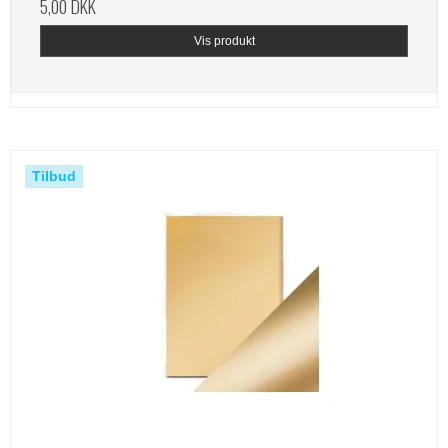
5,00 DKK
Vis produkt
Tilbud