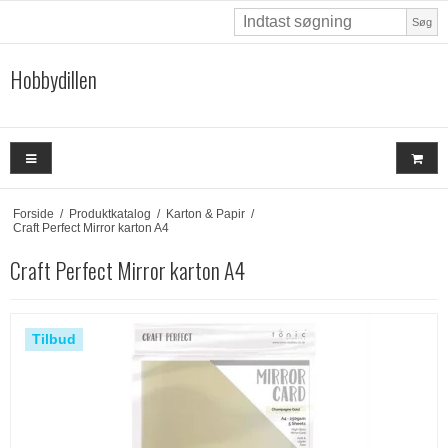
Søg
Hobbydillen
Forside
/
Produktkatalog
/
Karton & Papir
/
Craft Perfect Mirror karton A4
Craft Perfect Mirror karton A4
Tilbud