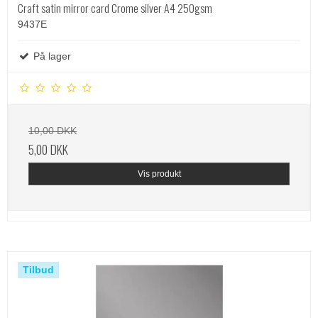
Craft satin mirror card Crome silver A4 250gsm
9437E
På lager
10,00 DKK
5,00 DKK
Vis produkt
Tilbud