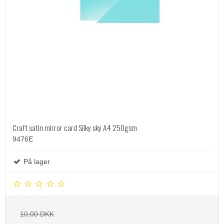
Craft satin mirror card Silky sky A4 250gsm
9476E
På lager
10,00 DKK