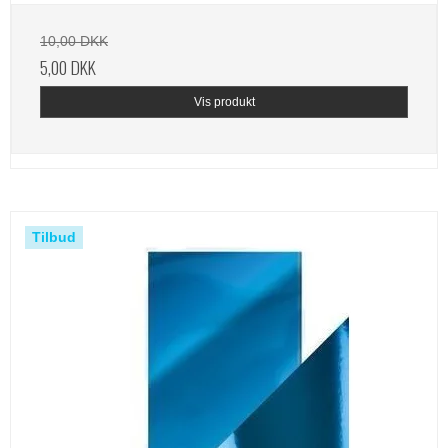
10,00 DKK
5,00 DKK
Vis produkt
Tilbud