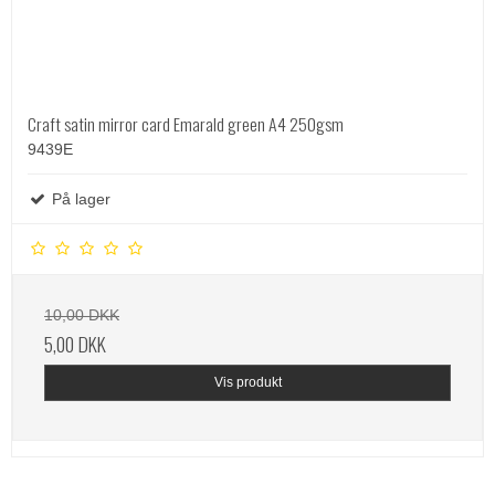
Craft satin mirror card Emarald green A4 250gsm
9439E
På lager
10,00 DKK
5,00 DKK
Vis produkt