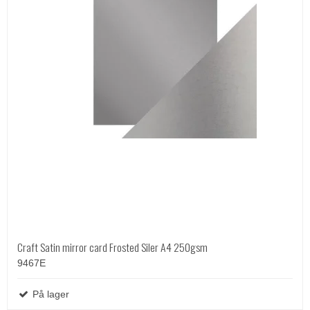
Craft Satin mirror card Frosted Siler A4 250gsm
9467E
På lager