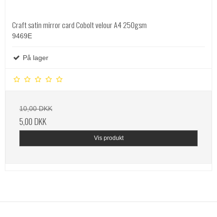
Craft satin mirror card Cobolt velour A4 250gsm
9469E
På lager
10,00 DKK
5,00 DKK
Vis produkt