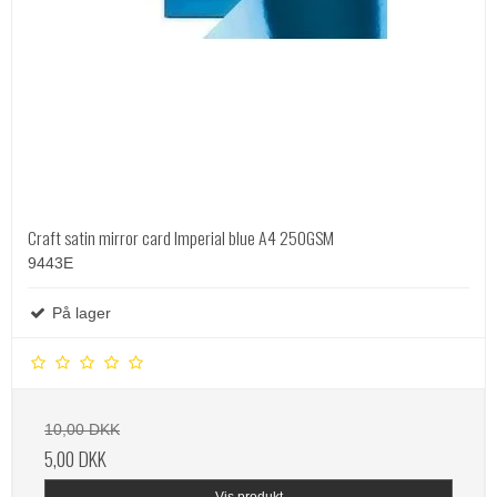
Craft satin mirror card Imperial blue A4 250GSM
9443E
På lager
10,00 DKK
5,00 DKK