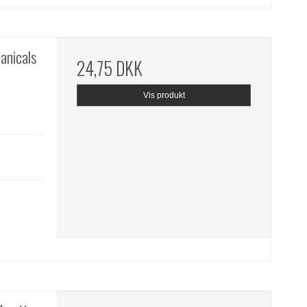
anicals
24,75 DKK
Vis produkt