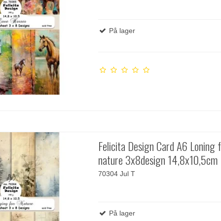
På lager
Felicita Design Card A6 Loning f
nature 3x8design 14,8x10,5cm
70304 Jul T
På lager