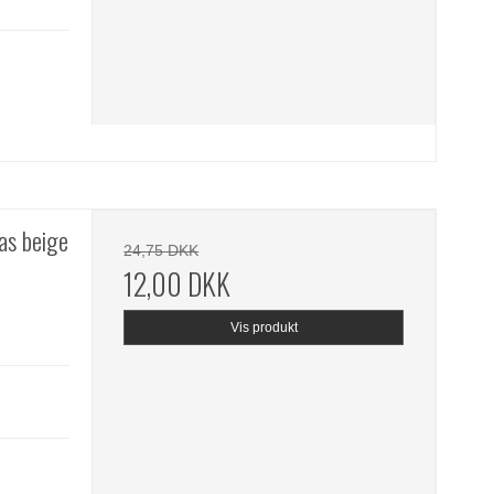
as beige
24,75 DKK
12,00 DKK
Vis produkt