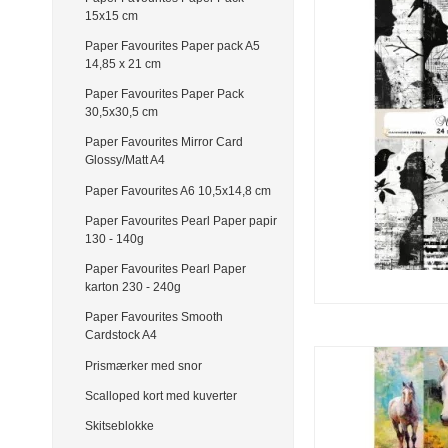
15x15 cm
Paper Favourites Paper pack A5
14,85 x 21 cm
Paper Favourites Paper Pack
30,5x30,5 cm
Paper Favourites Mirror Card
Glossy/Matt A4
Paper Favourites A6 10,5x14,8 cm
Paper Favourites Pearl Paper papir
130 - 140g
Paper Favourites Pearl Paper
karton 230 - 240g
Paper Favourites Smooth
Cardstock A4
Prismærker med snor
Scalloped kort med kuverter
Skitseblokke