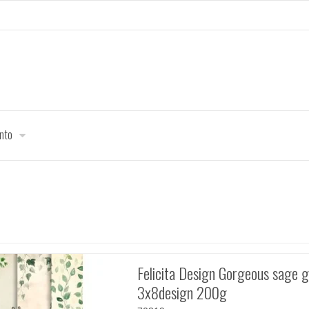
onto
Felicita Design Gorgeous sage 
3x8design 200g