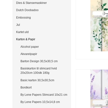
Dies & Stansemaskiner
Dutch Doobadoo
Embossing
Jul
Kartet uld
Karton & Papir
Alcohol paper
Akvarelpapir
Barton Design 30,5x30,5 cm
Basiskarton til slimcard hvid
20x20cm 100stk 180g
Basic karton 30,5x30,5cm
Bordkort
By Lene Papers Slimcard 10x21 cm
By Lene Papers 10,5x14,8 cm