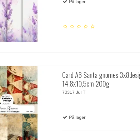
På lager
Card A6 Santa gnomes 3x8desi
14,8x10,5cm 200g
70317 Jul T
På lager