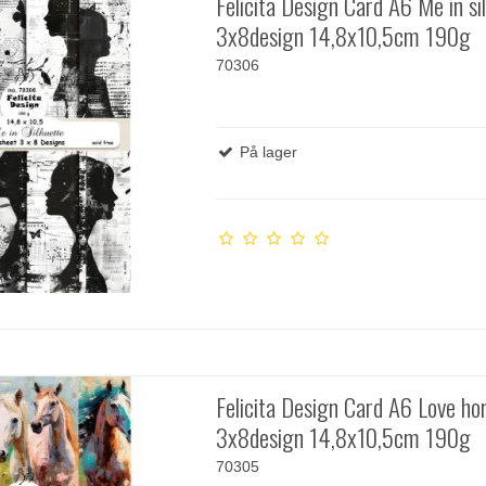
Felicita Design Card A6 Me in si
3x8design 14,8x10,5cm 190g
70306
På lager
Felicita Design Card A6 Love ho
3x8design 14,8x10,5cm 190g
70305