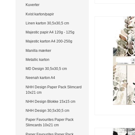
Kuverter
Kvist karton/papir
Linen karton 30,5x30,5 cm
Majestic papir A4 120g - 125g
Majestic karton A4 200-250g
Manilla mærker
Metallic karton
MD Design 30,5x30,5 cm
Neenah karton A4
NHH Design Paper Pack Slimcard
10x21 cm
NHH Design Blokke 15x15 cm
NHH Design 30,5x30,5 cm
Paper Favourites Paper Pack
Slimcards 10x21 cm
Paper Favourites Paper Pack