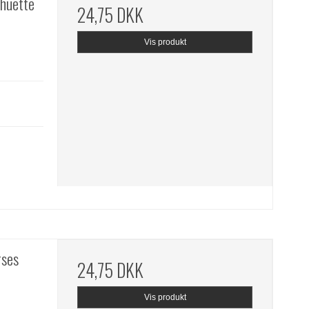
lhuette
24,75 DKK
Vis produkt
rses
24,75 DKK
Vis produkt