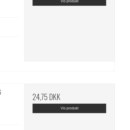
Vis produkt
6
24,75 DKK
Vis produkt