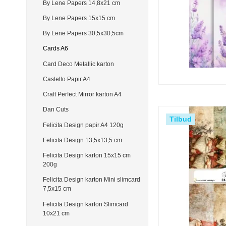
By Lene Papers 14,8x21 cm
By Lene Papers 15x15 cm
By Lene Papers 30,5x30,5cm
Cards A6
Card Deco Metallic karton
Castello Papir A4
Craft Perfect Mirror karton A4
Dan Cuts
Tilbud
Felicita Design papir A4 120g
Felicita Design 13,5x13,5 cm
Felicita Design karton 15x15 cm
200g
Felicita Design karton Mini slimcard
7,5x15 cm
Felicita Design karton Slimcard
10x21 cm