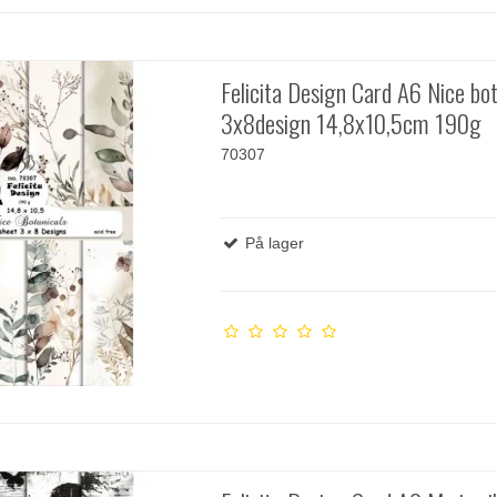
Felicita Design Card A6 Nice bot
3x8design 14,8x10,5cm 190g
70307
På lager