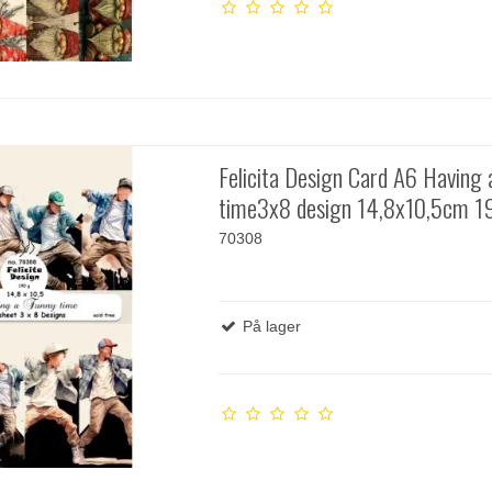
Felicita Design Card A6 Having 
time3x8 design 14,8x10,5cm 1
70308
På lager