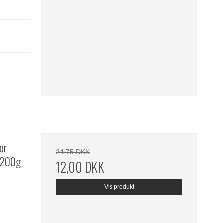
or
24,75 DKK
 200g
12,00 DKK
Vis produkt