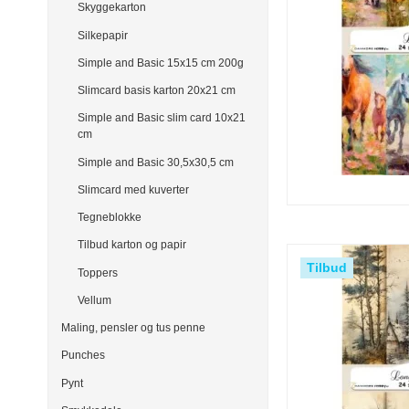
Skyggekarton
Silkepapir
Simple and Basic 15x15 cm 200g
Slimcard basis karton 20x21 cm
Simple and Basic slim card 10x21
cm
Simple and Basic 30,5x30,5 cm
Slimcard med kuverter
Tegneblokke
Tilbud karton og papir
Tilbud
Toppers
Vellum
Maling, pensler og tus penne
Punches
Pynt