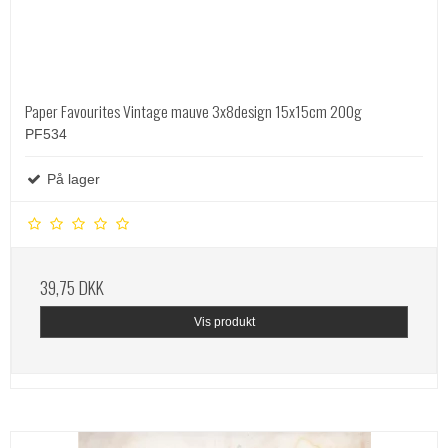
Paper Favourites Vintage mauve 3x8design 15x15cm 200g
PF534
På lager
39,75 DKK
Vis produkt