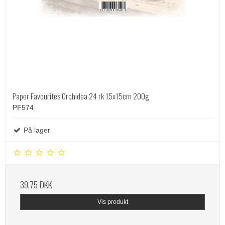
Paper Favourites Orchidea 24 rk 15x15cm 200g
PF574
På lager
39,75 DKK
Vis produkt