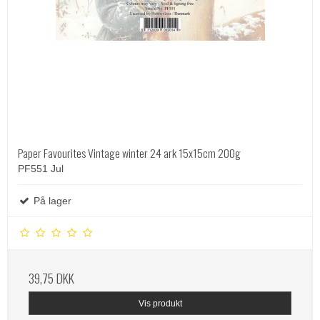
Paper Favourites Vintage winter 24 ark 15x15cm 200g
PF551 Jul
På lager
39,75 DKK
Vis produkt