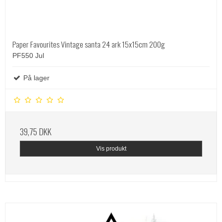
Paper Favourites Vintage santa 24 ark 15x15cm 200g
PF550 Jul
På lager
39,75 DKK
Vis produkt