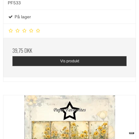
PF533
På lager
39,75 DKK
Vis produkt