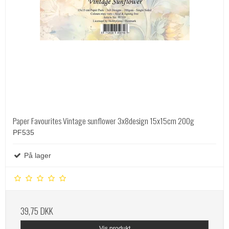
Paper Favourites Vintage sunflower 3x8design 15x15cm 200g
PF535
På lager
39,75 DKK
Vis produkt