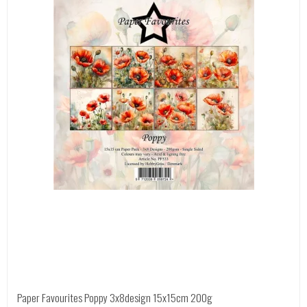
Paper Favourites Poppy 3x8design 15x15cm 200g