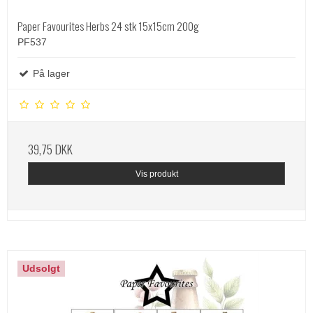
Paper Favourites Herbs 24 stk 15x15cm 200g
PF537
På lager
39,75 DKK
Vis produkt
Udsolgt