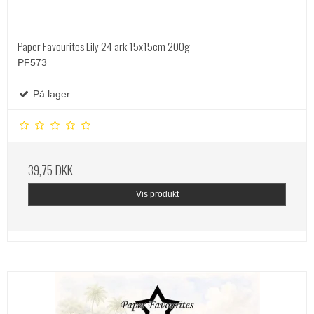
Paper Favourites Lily 24 ark 15x15cm 200g
PF573
På lager
39,75 DKK
Vis produkt