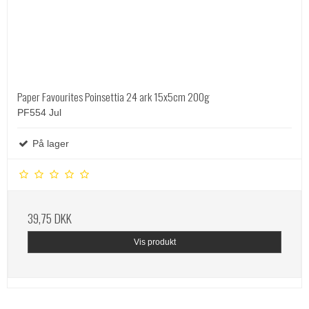
Paper Favourites Poinsettia 24 ark 15x5cm 200g
PF554 Jul
På lager
39,75 DKK
Vis produkt