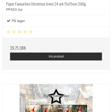
Paper Favourites Christmas trees 24 ark 15x15cm 200g
PF553 Jul
På lager
39,75 DKK
Vis produkt