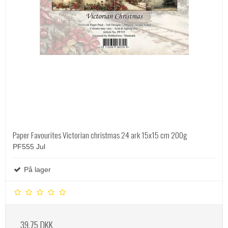
Paper Favourites Victorian christmas 24 ark 15x15 cm 200g
PF555 Jul
På lager
39,75 DKK