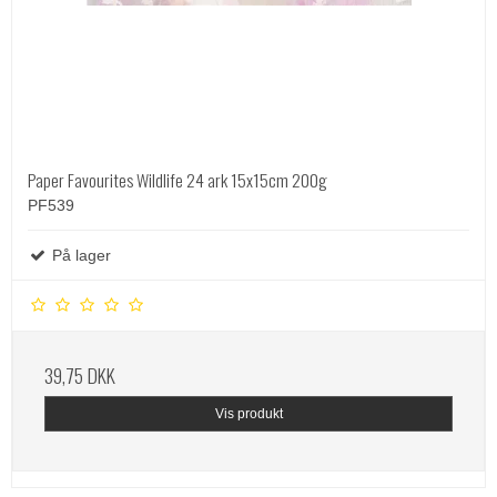
Paper Favourites Wildlife 24 ark 15x15cm 200g
PF539
På lager
39,75 DKK
Vis produkt