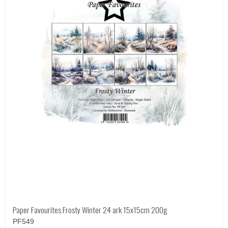
Paper Favourites Frosty Winter 24 ark 15x15cm 200g
PF549