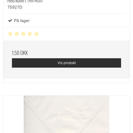
Hvid kuvert 14x14cm
75927D
På lager
1,50 DKK
Vis produkt