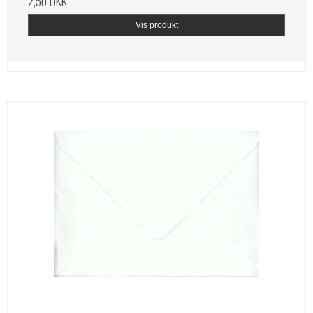
2,50 DKK
Vis produkt