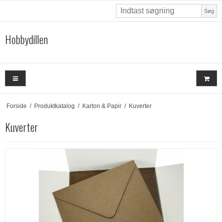
Søg
Hobbydillen
Forside
/
Produktkatalog
/
Karton & Papir
/
Kuverter
Kuverter