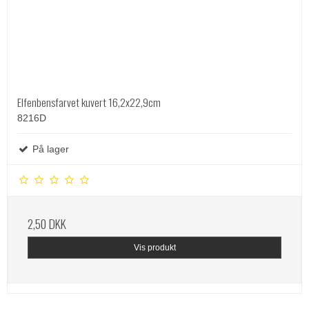
Elfenbensfarvet kuvert 16,2x22,9cm
8216D
På lager
2,50 DKK
Vis produkt