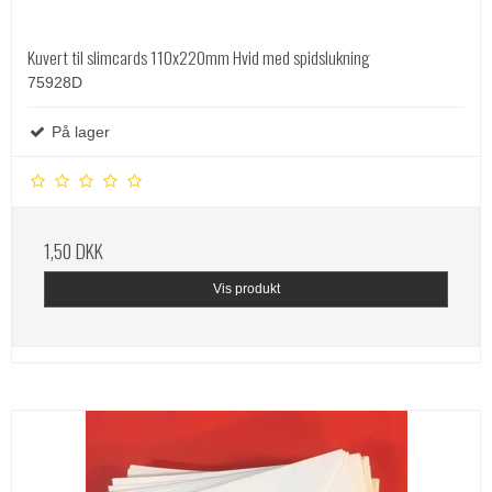
Kuvert til slimcards 110x220mm Hvid med spidslukning
75928D
På lager
1,50 DKK
Vis produkt