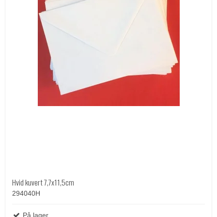
Hvid kuvert 7,7x11,5cm
294040H
På lager