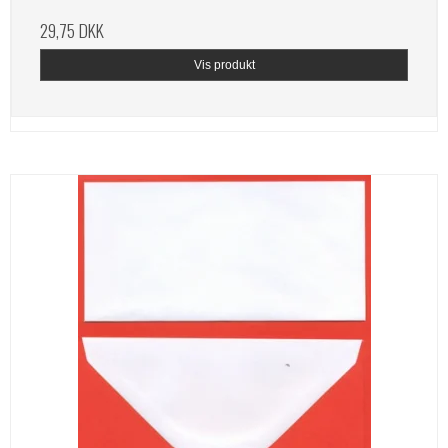
29,75 DKK
Vis produkt