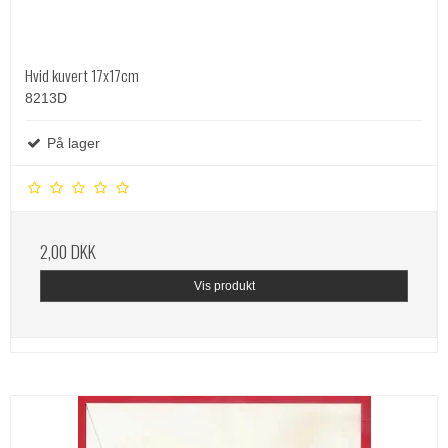
Hvid kuvert 17x17cm
8213D
På lager
2,00 DKK
Vis produkt