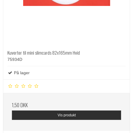
Kuverter til mini slimcards 82x165mm Hvid
75934D
På lager
1,50 DKK
Vis produkt