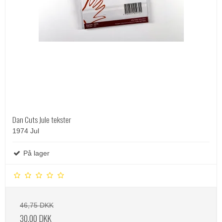
Dan Cuts Jule tekster
1974 Jul
På lager
46,75 DKK
30,00 DKK