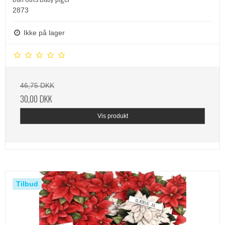
2873
Ikke på lager
46,75 DKK
30,00 DKK
Vis produkt
Tilbud