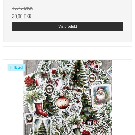
46,75 DKK
30,00 DKK
Vis produkt
Tilbud