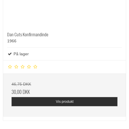
Dan Cuts Konfirmandinde
1966
På lager
46,75 DKK
30,00 DKK
Vis produkt