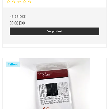
46,75 DKK
30,00 DKK
Vis produkt
Tilbud