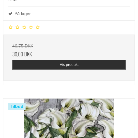
På lager
46,75 DKK
30,00 DKK
Vis produkt
Tilbud