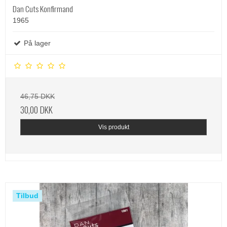
Dan Cuts Konfirmand
1965
På lager
46,75 DKK
30,00 DKK
Vis produkt
Tilbud