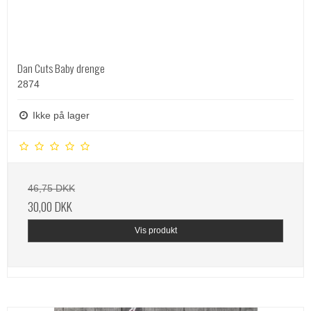
Dan Cuts Baby drenge
2874
Ikke på lager
46,75 DKK
30,00 DKK
Vis produkt