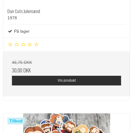
Dan Cuts Julemænd
1978
På lager
46,75 DKK
30,00 DKK
Vis produkt
Tilbud