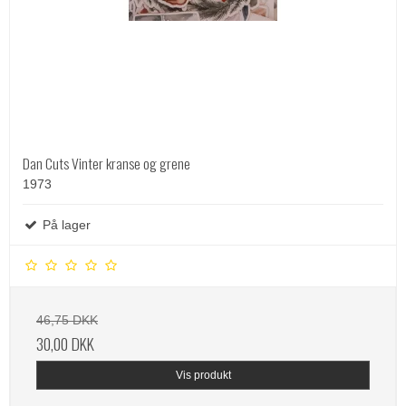
Dan Cuts Vinter kranse og grene
1973
På lager
46,75 DKK
30,00 DKK
Vis produkt