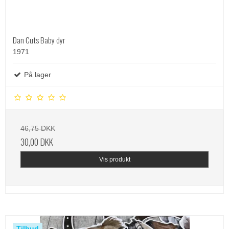
Dan Cuts Baby dyr
1971
På lager
46,75 DKK
30,00 DKK
Vis produkt
Tilbud