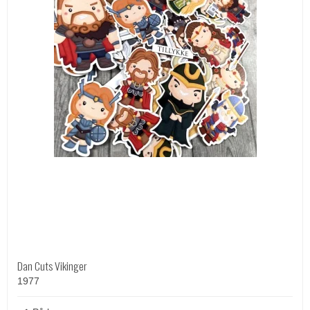
Dan Cuts Vikinger
1977