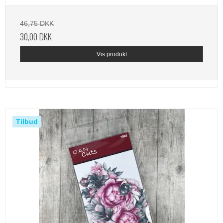
46,75 DKK
30,00 DKK
Vis produkt
Tilbud