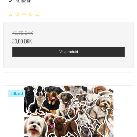
På lager
46,75 DKK
30,00 DKK
Vis produkt
Tilbud