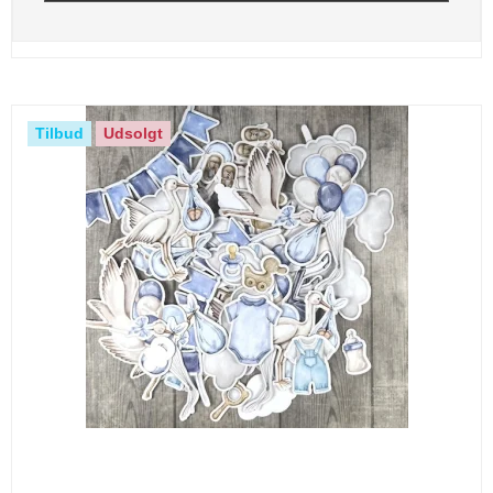
Tilbud
Udsolgt