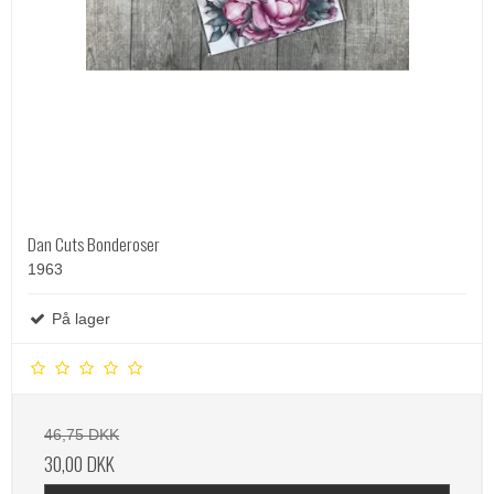
Dan Cuts Bonderoser
1963
På lager
46,75 DKK
30,00 DKK