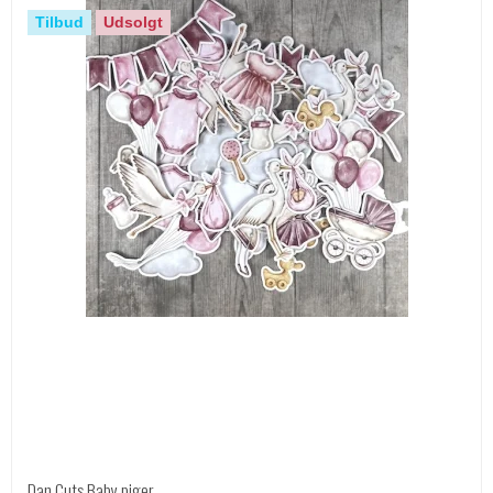
Tilbud
Udsolgt
Dan Cuts Baby piger