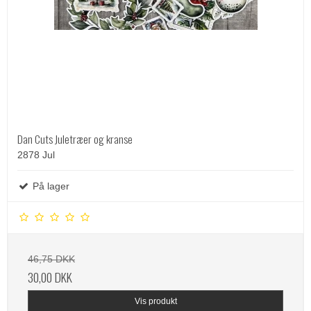
Dan Cuts Juletræer og kranse
2878 Jul
På lager
46,75 DKK
30,00 DKK
Vis produkt