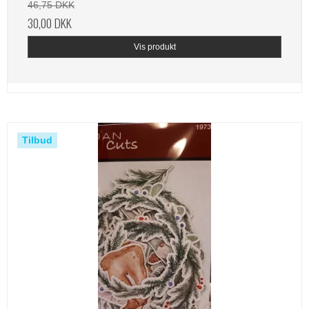
46,75 DKK
30,00 DKK
Vis produkt
Tilbud