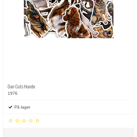
Dan Cuts Hunde
1976
På lager