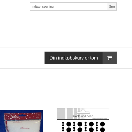
Søg
Din indkøbskurv er tom