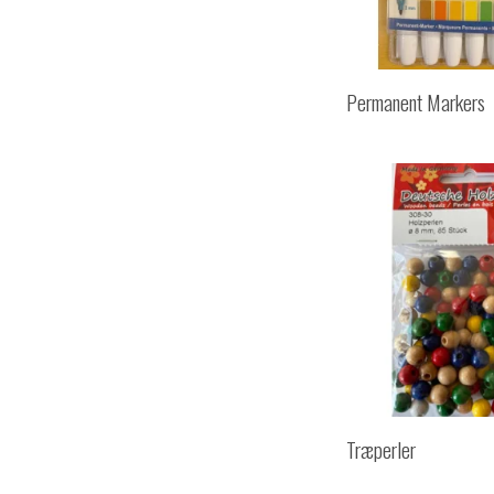
Permanent Markers
Træperler