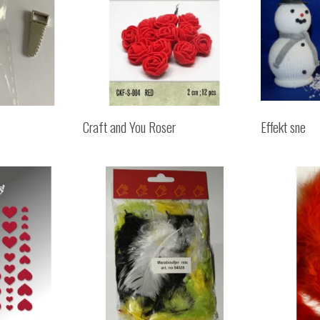
Craft and You Roser
Effekt sne