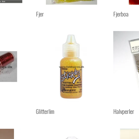
Fjer
Fjerboa
Glitterlim
Halvperler