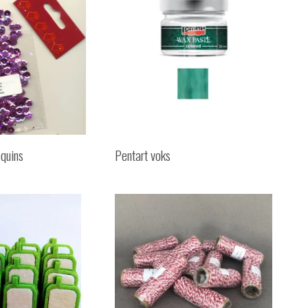
equins
Pentart voks