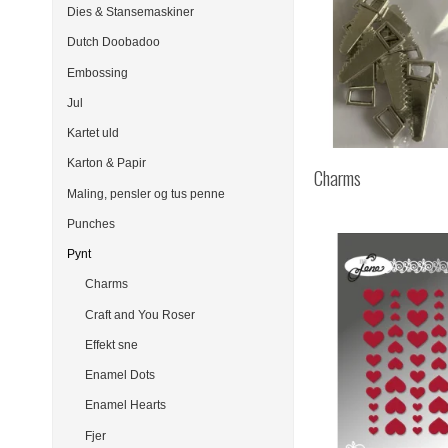
Dies & Stansemaskiner
Dutch Doobadoo
Embossing
Jul
Kartet uld
Karton & Papir
Charms
Maling, pensler og tus penne
Punches
Pynt
Charms
Craft and You Roser
Effekt sne
Enamel Dots
Enamel Hearts
Fjer