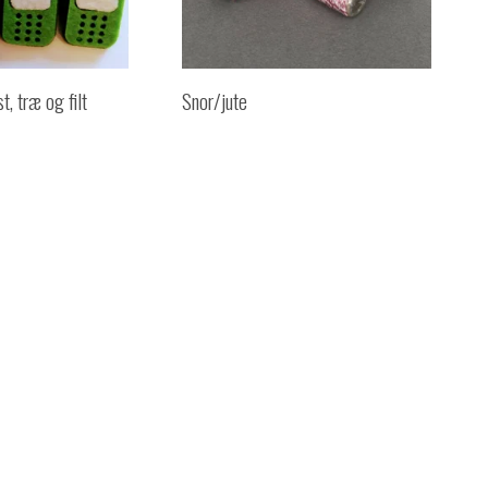
, træ og filt
Snor/jute