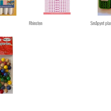
Rhinsten
Småpynt plast