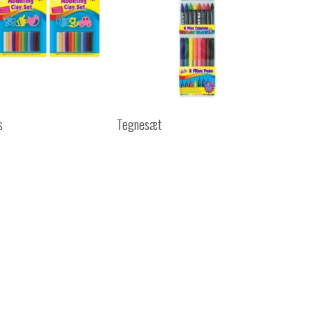
s
Tegnesæt