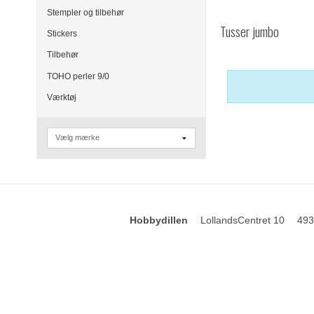
Stempler og tilbehør
Tusser jumbo
Stickers
Tilbehør
TOHO perler 9/0
Værktøj
Hobbydillen
LollandsCentret 10
493