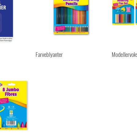
Farveblyanter
Modellervok