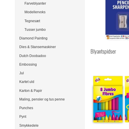
Farveblyanter
Modellervoks
Tegnesæt
Tusser jumbo
Diamond Painting
Dies & Stansemaskiner
Blyantspidser
Dutch Doobadoo
Embossing
Jul
Kartet uld
Karton & Papir
Maling, pensler og tus penne
Punches
Pynt
Smykkedele