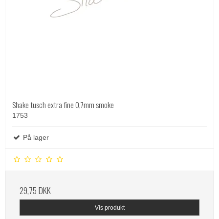
Shake tusch extra fine 0,7mm smoke
1753
På lager
29,75 DKK
Vis produkt