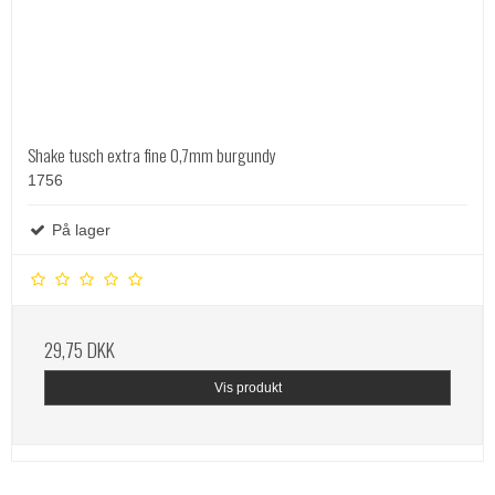
Shake tusch extra fine 0,7mm burgundy
1756
På lager
29,75 DKK
Vis produkt