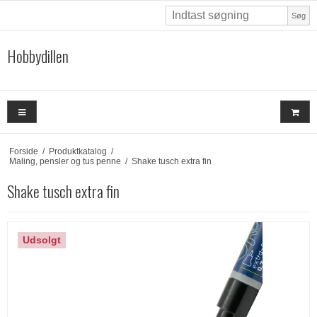
Søg
Hobbydillen
Forside
/
Produktkatalog
/
Maling, pensler og tus penne
/
Shake tusch extra fin
Shake tusch extra fin
Udsolgt