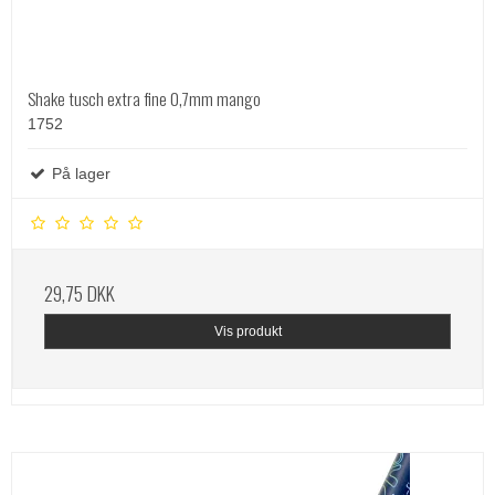
Shake tusch extra fine 0,7mm mango
1752
På lager
29,75 DKK
Vis produkt