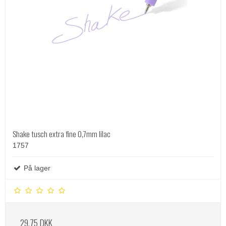
Shake tusch extra fine 0,7mm lilac
1757
På lager
29,75 DKK