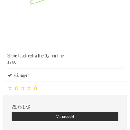
Shake tusch extra fine 0,7mm lime
1760
På lager
29,75 DKK
Vis produkt