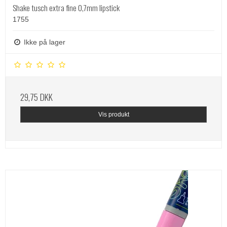
Shake tusch extra fine 0,7mm lipstick
1755
Ikke på lager
29,75 DKK
Vis produkt