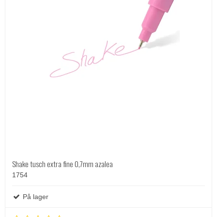
Shake tusch extra fine 0,7mm azalea
1754
På lager