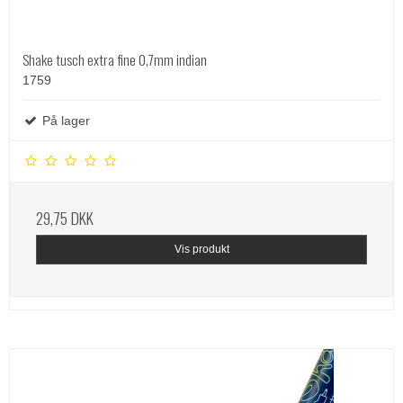
Shake tusch extra fine 0,7mm indian
1759
På lager
29,75 DKK
Vis produkt