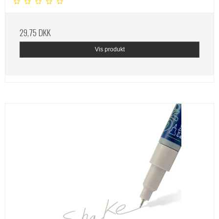
29,75 DKK
Vis produkt