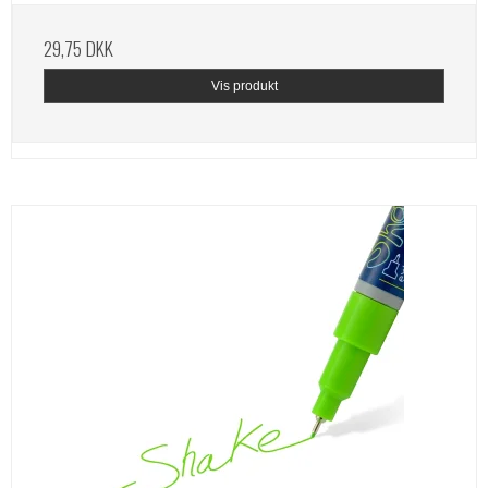
29,75 DKK
Vis produkt