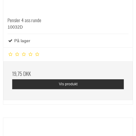
Pensler 4 ass runde
10032D
På lager
19,75 DKK
Vis produkt