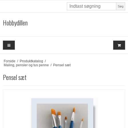
Søg
Hobbydillen
Forside
/
Produktkatalog
/
Maling, pensler og tus penne
/
Pensel sæt
Pensel sæt