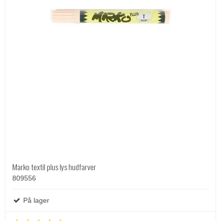
Marko textil plus lys hudfarver
809556
På lager