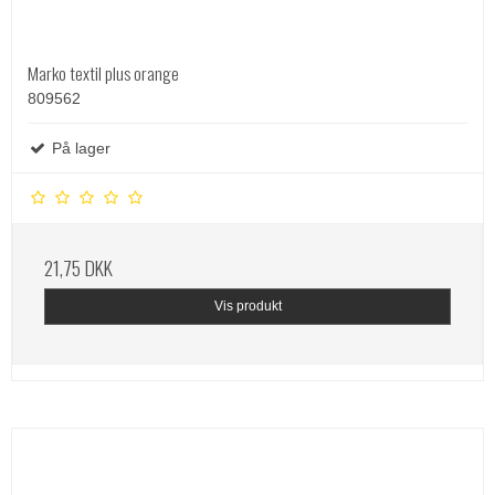
Marko textil plus orange
809562
På lager
21,75 DKK
Vis produkt