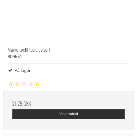
Marko textil tus plus sort
809551
På lager
21,75 DKK
Vis produkt