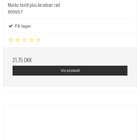
Marko textil plus kirsebær rød
809557
På lager
21,75 DKK
Vis produkt