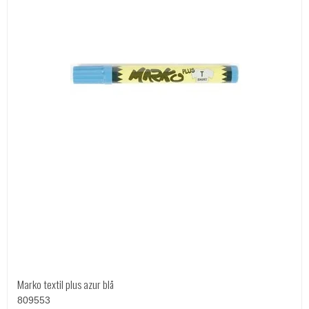
Marko textil plus azur blå
809553