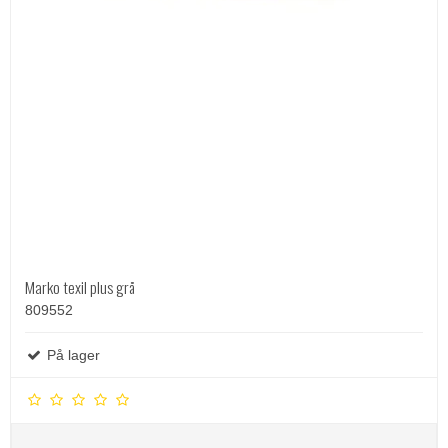
Marko texil plus grå
809552
På lager