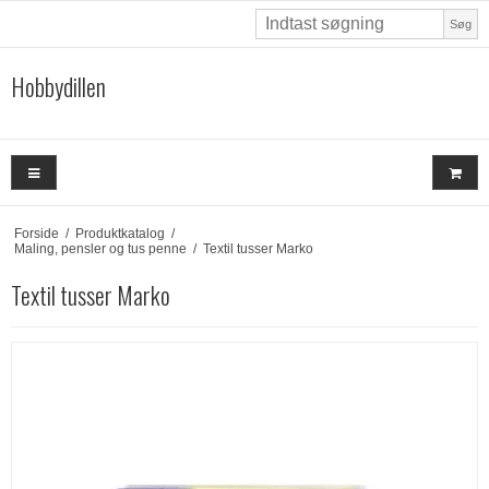
Søg
Hobbydillen
Forside
/
Produktkatalog
/
Maling, pensler og tus penne
/
Textil tusser Marko
Textil tusser Marko