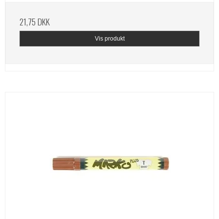
21,75 DKK
Vis produkt