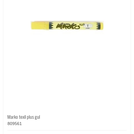
Marko texil plus gul
809561