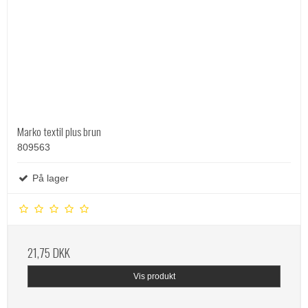
Marko textil plus brun
809563
På lager
21,75 DKK
Vis produkt