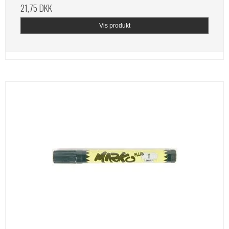
21,75 DKK
Vis produkt