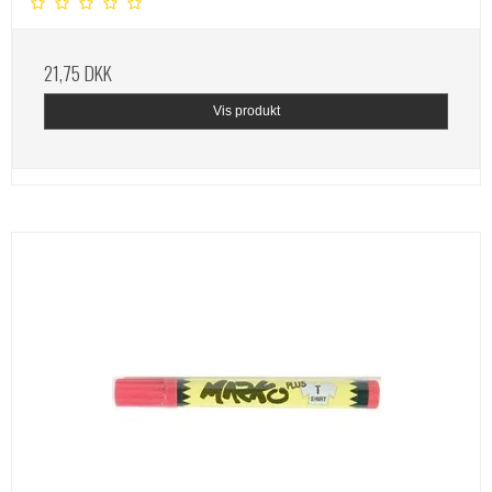
21,75 DKK
Vis produkt