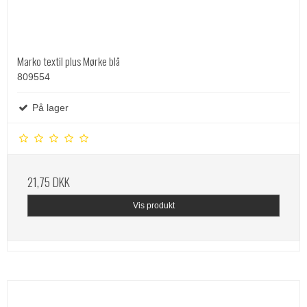
Marko textil plus Mørke blå
809554
På lager
21,75 DKK
Vis produkt