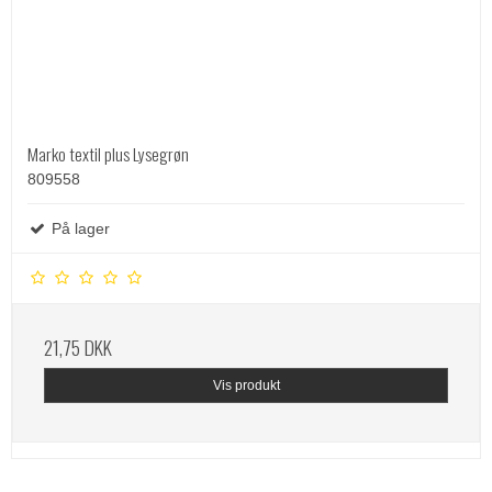
Marko textil plus Lysegrøn
809558
På lager
21,75 DKK
Vis produkt