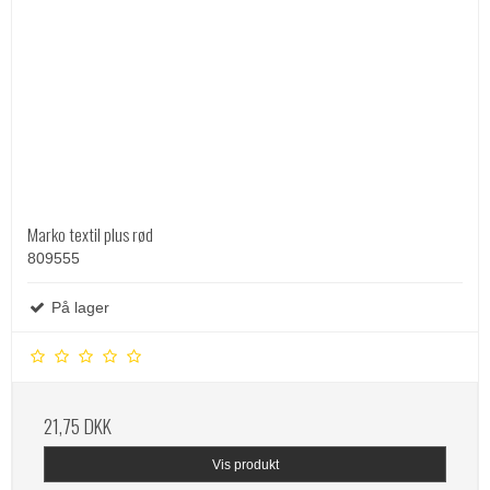
Marko textil plus rød
809555
På lager
21,75 DKK
Vis produkt