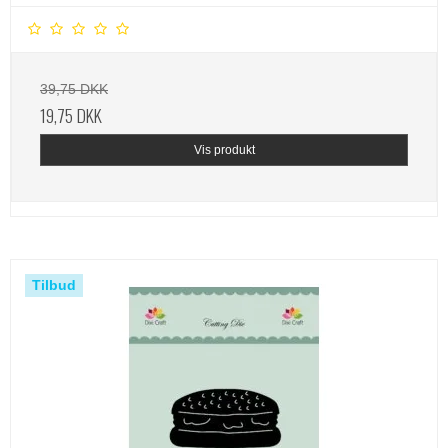
39,75 DKK
19,75 DKK
Vis produkt
Tilbud