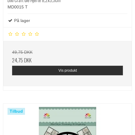
Dixi Craft die Hjerte 8,2x5,5cm
MD0015 T
På lager
49,75 DKK
24,75 DKK
Vis produkt
Tilbud