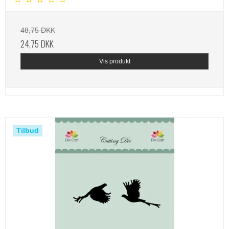
48,75 DKK
24,75 DKK
Vis produkt
Tilbud