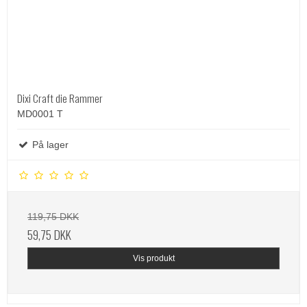
Dixi Craft die Rammer
MD0001 T
På lager
119,75 DKK
59,75 DKK
Vis produkt