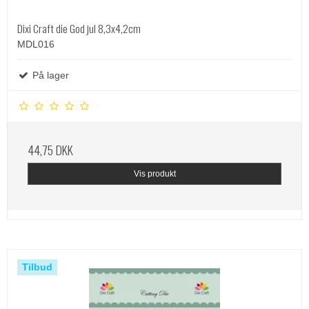
Dixi Craft die God jul 8,3x4,2cm
MDL016
På lager
44,75 DKK
Vis produkt
Tilbud