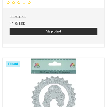
69,75 DKK
34,75 DKK
Vis produkt
Tilbud