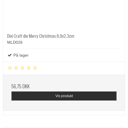
Dixi Craft die Merry Christmas 8,9x2,3cm
MLD026
På lager
56,75 DKK
Vis produkt