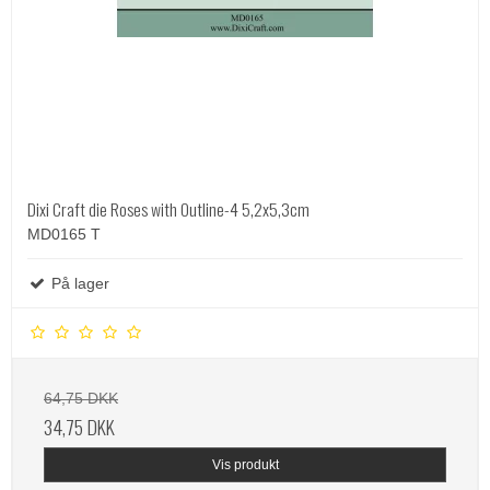
Dixi Craft die Roses with Outline-4 5,2x5,3cm
MD0165 T
På lager
64,75 DKK
34,75 DKK
Vis produkt