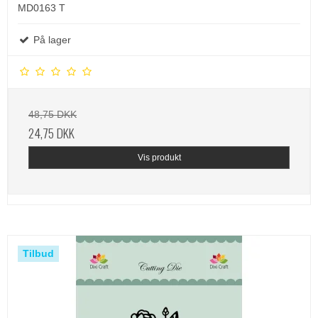
MD0163 T
På lager
48,75 DKK
24,75 DKK
Vis produkt
Tilbud