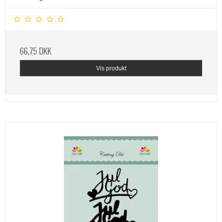
66,75 DKK
Vis produkt