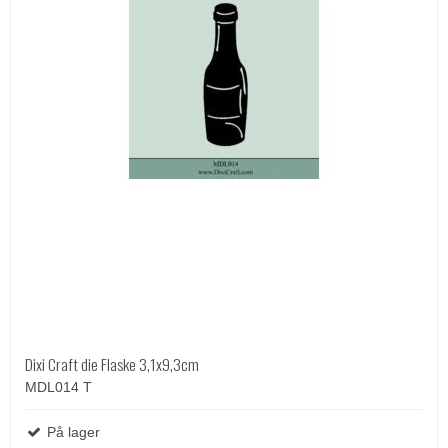
Dixi Craft die Flaske 3,1x9,3cm
MDL014 T
På lager