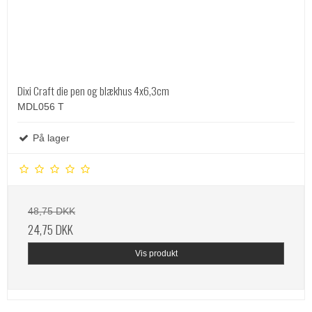
Dixi Craft die pen og blækhus 4x6,3cm
MDL056 T
På lager
48,75 DKK
24,75 DKK
Vis produkt