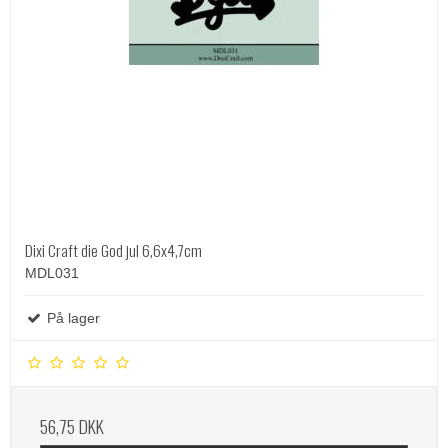
Dixi Craft die God jul 6,6x4,7cm
MDL031
På lager
56,75 DKK