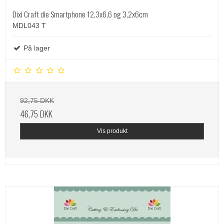
Dixi Craft die Smartphone 12,3x6,6 og 3,2x6cm
MDL043 T
På lager
92,75 DKK
46,75 DKK
Vis produkt