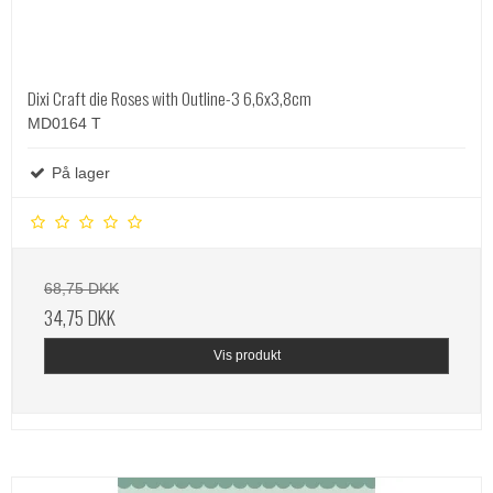
Dixi Craft die Roses with Outline-3 6,6x3,8cm
MD0164 T
På lager
68,75 DKK
34,75 DKK
Vis produkt