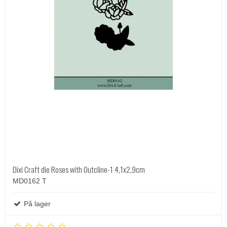
Dixi Craft die Roses with Outcline-1 4,1x2,9cm
MD0162 T
På lager