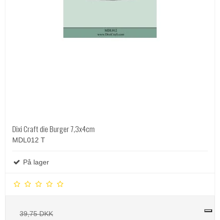
Dixi Craft die Burger 7,3x4cm
MDL012 T
På lager
39,75 DKK