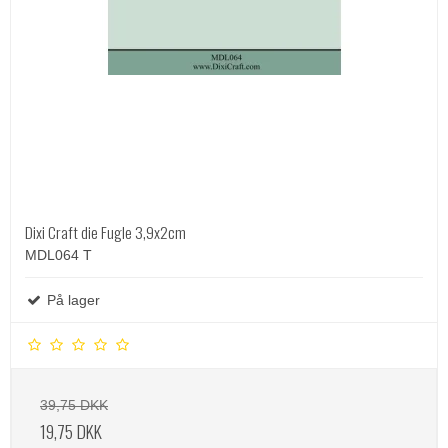
Dixi Craft die Fugle 3,9x2cm
MDL064 T
På lager
39,75 DKK
19,75 DKK