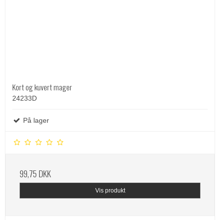
Kort og kuvert mager
24233D
På lager
99,75 DKK
Vis produkt