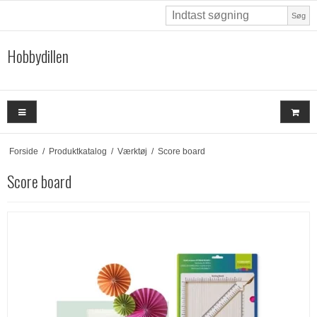
Søg
Hobbydillen
Forside
/
Produktkatalog
/
Værktøj
/
Score board
Score board