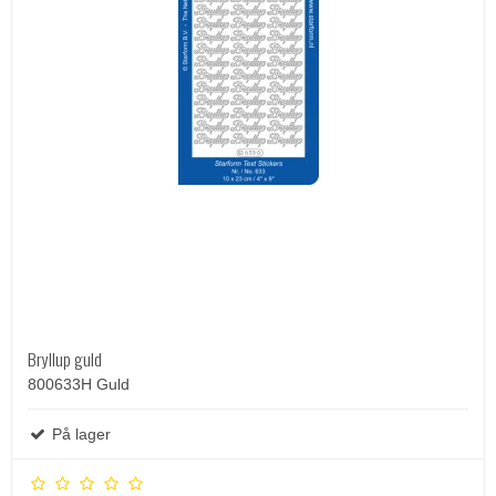
Bryllup guld
800633H Guld
På lager