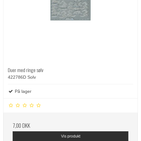
Duer med ringe sølv
422786D Solv
På lager
7,00 DKK
Vis produkt