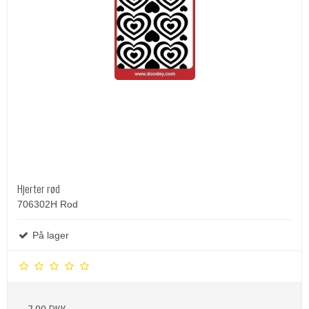
Hjerter rød
706302H Rod
På lager