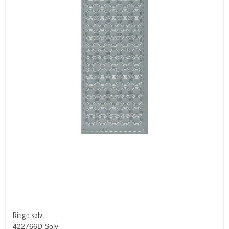
Ringe sølv
422766D Solv