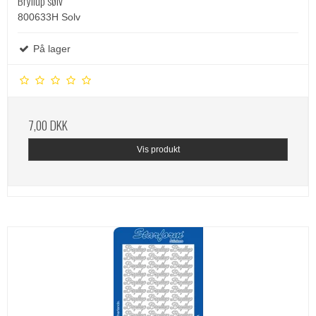
Bryllup sølv
800633H Solv
På lager
7,00 DKK
Vis produkt