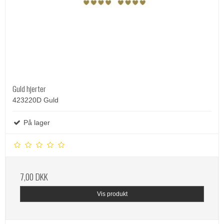
Guld hjerter
423220D Guld
På lager
7,00 DKK
Vis produkt