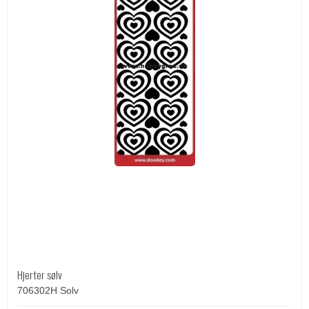
Hjerter sølv
706302H Solv