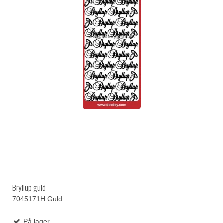
Bryllup guld
7045171H Guld
På lager