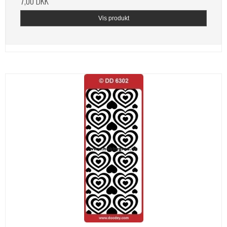
7,00 DKK
Vis produkt