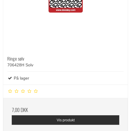
Ringe sølv
706428H Solv
På lager
7,00 DKK
Vis produkt