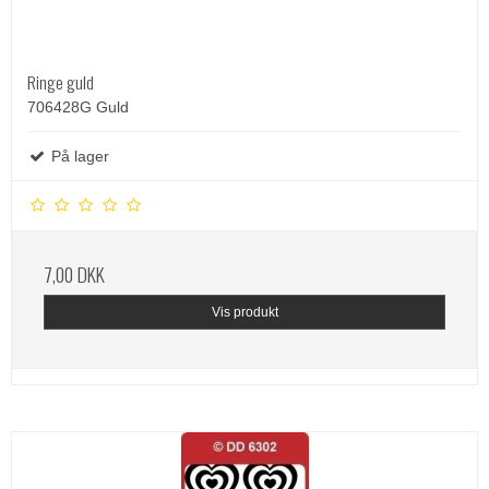
Ringe guld
706428G Guld
På lager
7,00 DKK
Vis produkt