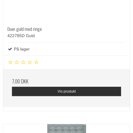
Duer guld med ringe
422785D Guld
På lager
7,00 DKK
Vis produkt