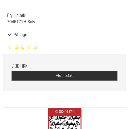
Bryllup sølv
7045171H Solv
På lager
7,00 DKK
Vis produkt