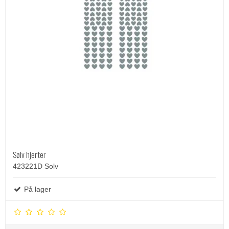
Sølv hjerter
423221D Solv
På lager