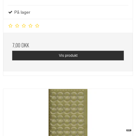
På lager
7,00 DKK
Vis produkt