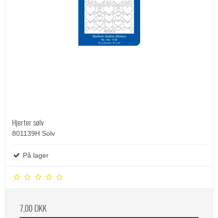
Hjerter sølv
801139H Solv
På lager
7,00 DKK