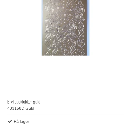
Bryllupsklokker guld
433158D Guld
På lager