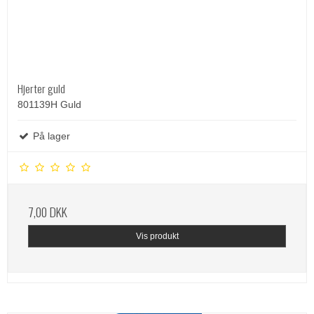
Hjerter guld
801139H Guld
På lager
7,00 DKK
Vis produkt