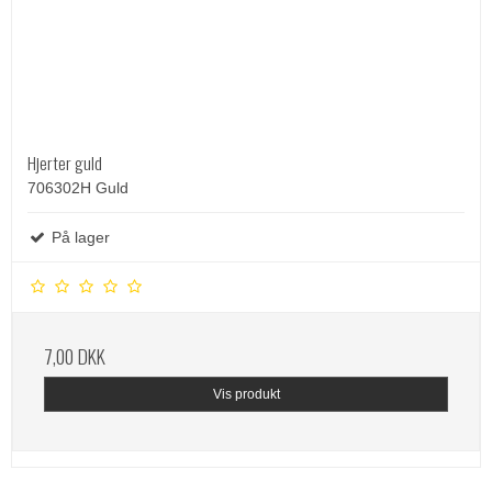
Hjerter guld
706302H Guld
På lager
7,00 DKK
Vis produkt