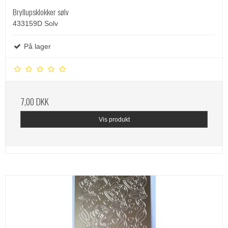
Bryllupsklokker sølv
433159D Solv
På lager
7,00 DKK
Vis produkt