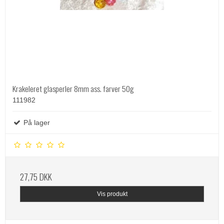
Krakeleret glasperler 8mm ass. farver 50g
111982
På lager
27,75 DKK
Vis produkt