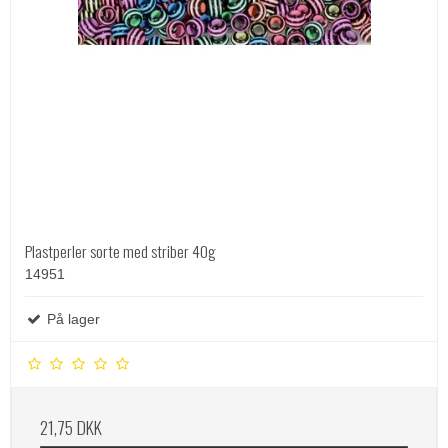
Plastperler sorte med striber 40g
14951
På lager
21,75 DKK