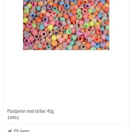
Plastperler med striber 40g
14952
På lager