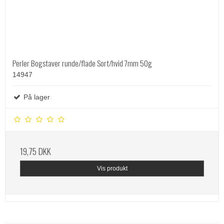
Perler Bogstaver runde/flade Sort/hvid 7mm 50g
14947
På lager
19,75 DKK
Vis produkt