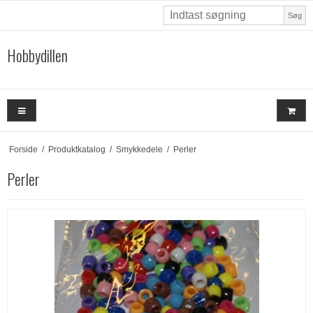
Søg
Hobbydillen
Forside
/
Produktkatalog
/
Smykkedele
/
Perler
Perler