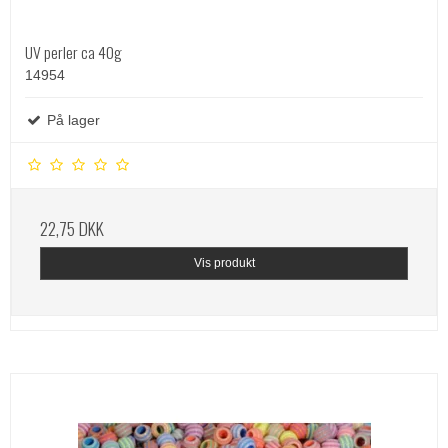
UV perler ca 40g
14954
På lager
22,75 DKK
Vis produkt